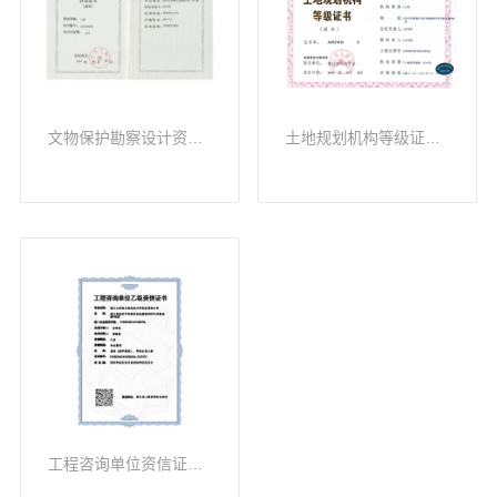
文物保护勘察设计资质证书（乙级）
土地规划机构等级证书（乙级）
工程咨询单位资信证书（乙级）