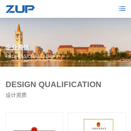
企业资信
PROFESSIONAL QUALIFI
DESIGN QUALIFICATION
设计资质