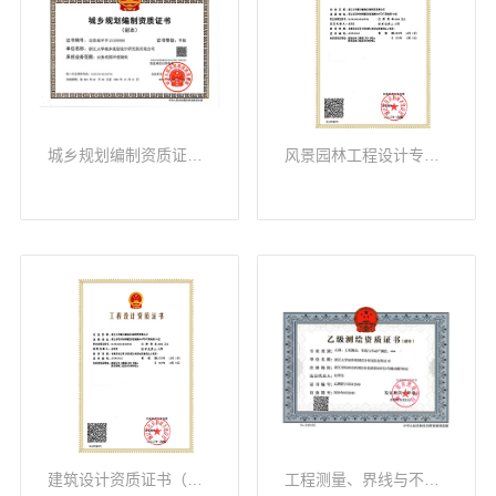
城乡规划编制资质证书（甲级）
风景园林工程设计专项（甲级）
建筑设计资质证书（甲级）
工程测量、界线与不动产测绘（乙级）