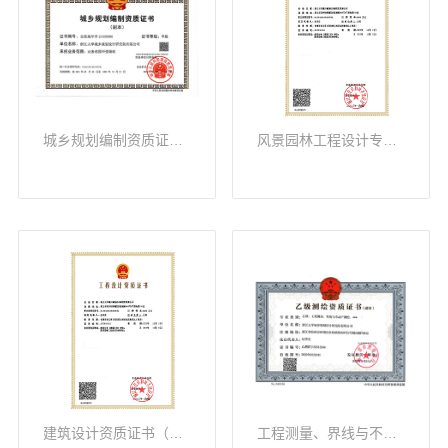
城乡规划编制资质证书（甲级）
风景园林工程设计专项（甲级）
建筑设计资质证书（甲级）
工程测量、界线与不动产测绘（乙级）