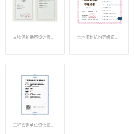
文物保护勘察设计资质证书（乙级）
土地规划机构等级证书（乙级）
工程咨询单位资信证书（乙级）