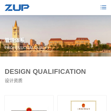
管理体系
PROFESSIONAL QUALIFI
DESIGN QUALIFICATION
设计资质