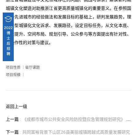
城镇文化塑造对助推浙江省更高质量城镇化的重要意义。在参照国
内外先进城市的经验做法和发展目标的基础上，研判发展趋势，理
清新型城镇化文化诉求、发展路径，设定目标任务，从文化本底、
产业提升、空间布局、规划引导、公众参与等方面提出有针对性、
可操作性的对策与建议。
项目性质 ｜省厅课题
项目规模 ｜
返回上一级
上一篇
: 《成都市城市公共安全风险防控暨应急管理规划研究》 美丽宜居公园城市的公共安全管理课题
下一篇
: 共同富裕背景下山区26县美丽城镇跨越式高质量发展研究