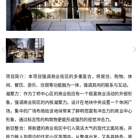
项目简介：本项目强调商业街区的多重复合，将居住、购物、休
闲、餐饮、游乐、住宿等功能融为一体，强调其间的联系与互动。
凝聚力：作为丁桥中心区的商业街应有一个极富商业活动的外部形
象，强调商业街区的内核凝聚力。设计在地块中央设置一个休闲广
场，集中的广场布局给该地块带来了鲜明而富有冲击力的商业中心
形象，通过标志性的构筑物更能形成强烈的视觉冲击力。
新旧整合：将新建的商业街区中引入简洁大气的现代立面风格，并
极力融入到周边的住宅小区氛围中，从整体出发，又各具特色，将